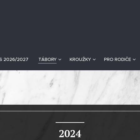
S 2026/2027
TÁBORY
KROUŽKY
PRO RODIČE
2024