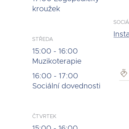
kroužek
SOCIÁ
Ins
STŘEDA
15:00 - 16:00
Muzikoterapie
16:00 - 17:00
Sociální dovednosti
ČTVRTEK
15:00 - 16:00