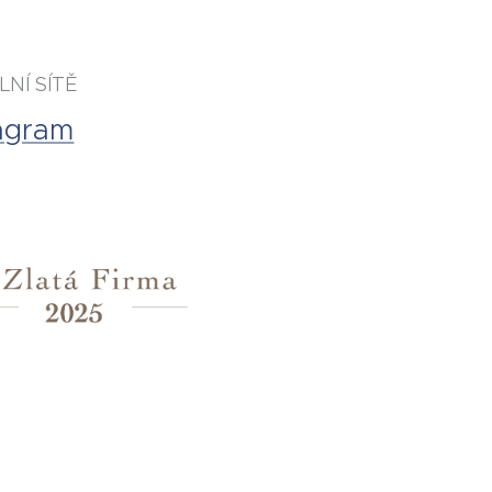
LNÍ SÍTĚ
tagram