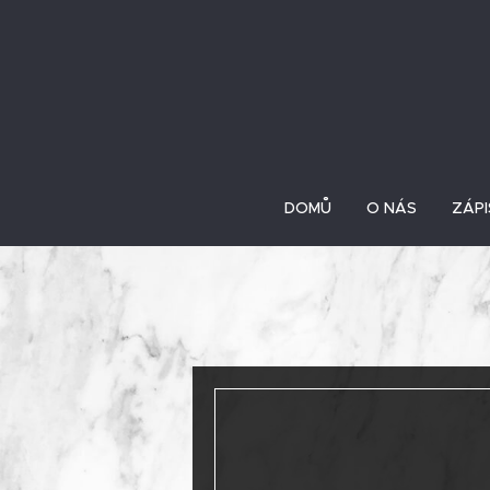
DOMŮ
O NÁS
ZÁPI