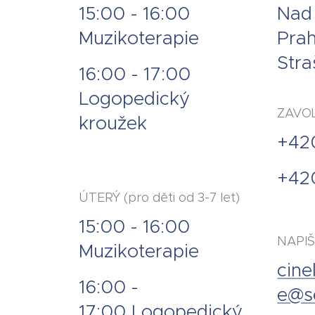
15:00 - 16:00
Nad 
Muzikoterapie
Prah
Stra
16:00 - 17:00
Logopedický
ZAVO
kroužek
+42
+42
ÚTERÝ (pro děti od 3-7 let)
15:00 - 16:00
NAPI
Muzikoterapie
cine
16:00 -
e@s
17:00 Logopedický