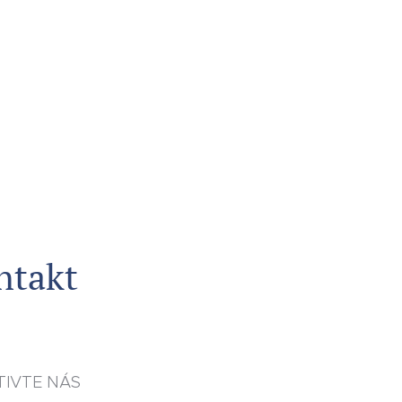
ntakt
TIVTE NÁS